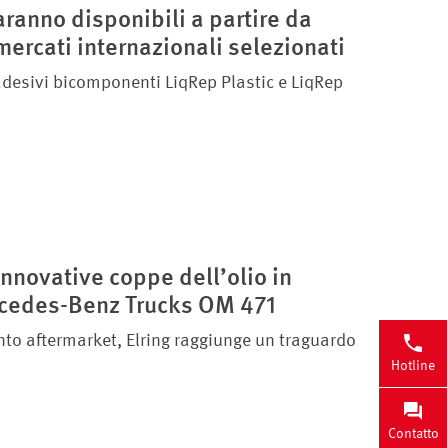
aranno disponibili a partire da
mercati internazionali selezionati
desivi bicomponenti LiqRep Plastic e LiqRep
innovative coppe dell’olio in
ercedes-Benz Trucks OM 471
ento aftermarket, Elring raggiunge un traguardo
Hotline
Contatto