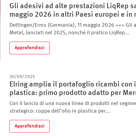
Gli adesivi ad alte prestazioni LiqRep s
maggio 2026 in altri Paesi europei e in 
Dettingen/Erms (Germania), 11 maggio 2026 +++ Gli a
Metal, lanciati nel 2025, nonché il pratico LiqRep...
Approfondisci
30/09/2025
Elring amplia il portafoglio ricambi con 
plastica: primo prodotto adatto per M
Con il lancio di una nuova linea di prodotti nel segm
strategico: coppe dell’olio in plastica per...
Approfondisci