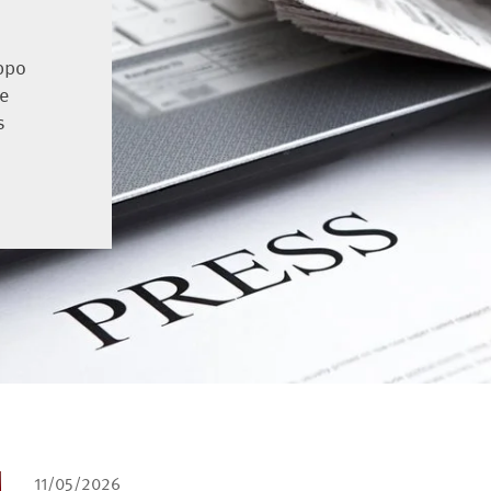
uppo
le
s
11/05/2026