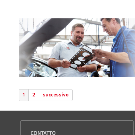
1
2
successivo
Servizio e informazioni
CONTATTO