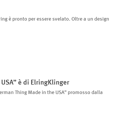
ring è pronto per essere svelato. Oltre a un design
USA” è di ElringKlinger
t German Thing Made in the USA” promosso dalla