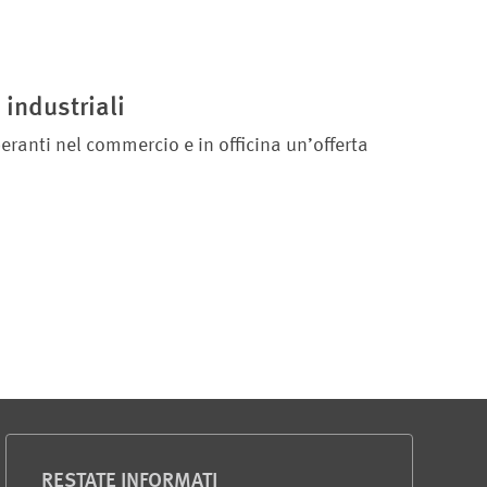
 industriali
eranti nel commercio e in officina un’offerta
RESTATE INFORMATI