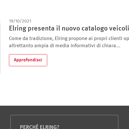
19/10/2021
Elring presenta il nuovo catalogo veicoli
Come da tradizione, Elring propone ai propri clienti op
altrettanto ampia di media informativi di chiara...
Approfondisci
PERCHÉ ELRING?