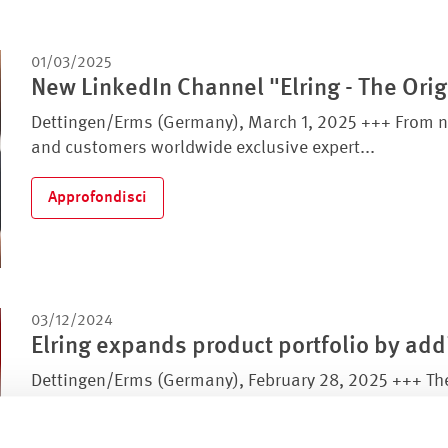
01/03/2025
New LinkedIn Channel "Elring - The Orig
Dettingen/Erms (Germany), March 1, 2025 +++ From now 
and customers worldwide exclusive expert...
Approfondisci
03/12/2024
Elring expands product portfolio by ad
Dettingen/Erms (Germany), February 28, 2025 +++ The 
chemical product portfolio by including new...