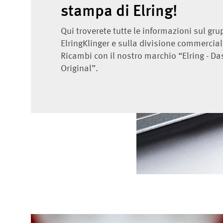
stampa di Elring!
Qui troverete tutte le informazioni sul gr
ElringKlinger e sulla divisione commercia
Ricambi con il nostro marchio “Elring - Da
Original”.