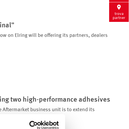
trova
partner
inal"
on Elring will be offering its partners, dealers
ding two high-performance adhesives
Aftermarket business unit is to extend its