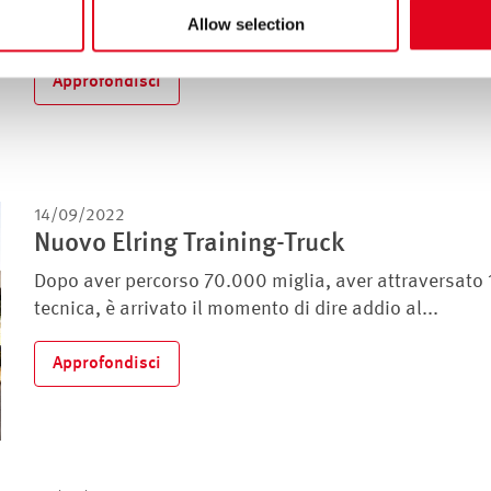
Allow selection
suoi prodotti di un’etichetta innovativa, la...
Approfondisci
14/09/2022
Nuovo Elring Training-Truck
Dopo aver percorso 70.000 miglia, aver attraversato 
tecnica, è arrivato il momento di dire addio al...
Approfondisci