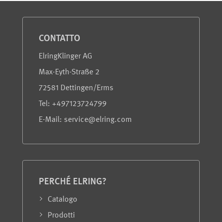
Servizio e informazioni
CONTATTO
ElringKlinger AG
Max-Eyth-Straße 2
72581 Dettingen/Erms
Tel: +497123724799
E-Mail: service@elring.com
PERCHÉ ELRING?
Catalogo
Prodotti