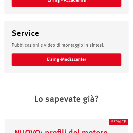
Elring - Accademia
Service
Pubblicazioni e video di montaggio in sintesi.
Elring-Mediacenter
Lo sapevate già?
SERVICE