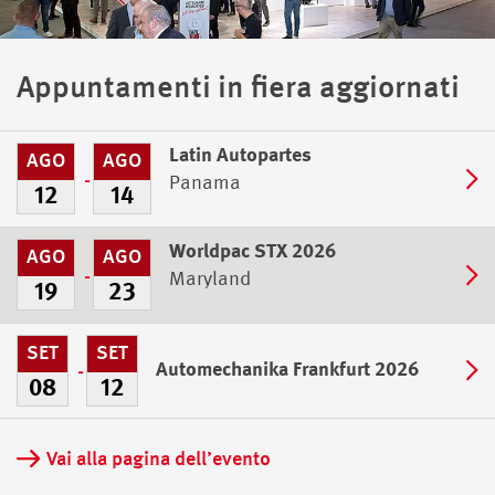
Appuntamenti in fiera aggiornati
Latin Autopartes
AGO
AGO
Panama
12
14
Worldpac STX 2026
AGO
AGO
Maryland
19
23
SET
SET
Automechanika Frankfurt 2026
08
12
Vai alla pagina dell’evento