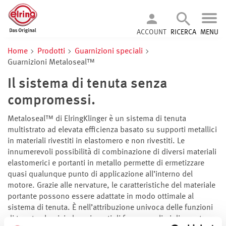
ACCOUNT
RICERCA
MENU
Home
Prodotti
Guarnizioni speciali
Guarnizioni Metaloseal™
Il sistema di tenuta senza
compromessi.
Metaloseal™ di ElringKlinger è un sistema di tenuta
multistrato ad elevata efficienza basato su supporti metallici
in materiali rivestiti in elastomero e non rivestiti. Le
innumerevoli possibilità di combinazione di diversi materiali
elastomerici e portanti in metallo permette di ermetizzare
quasi qualunque punto di applicazione all’interno del
motore. Grazie alle nervature, le caratteristiche del materiale
portante possono essere adattate in modo ottimale al
sistema di tenuta. È nell’attribuzione univoca delle funzioni
di tenuta che risiedono i punti di forza peculiari di questo